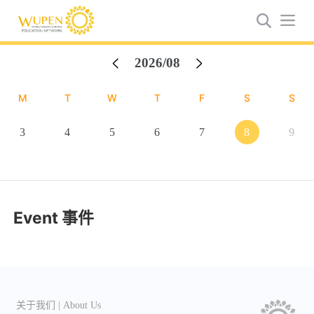
2026/08
M
T
W
T
F
S
S
26
27
28
29
30
1
2
3
4
5
6
7
8
9
10
11
12
13
14
15
16
17
18
19
20
21
22
23
Event 事件
24
25
26
27
28
29
30
31
1
2
3
4
5
6
关于我们 | About Us