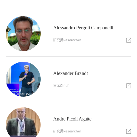
Alessandro Pergoli Campanelli
研究员Researcher
Alexander Brandt
首席Chief
Andre Picoli Agatte
研究员Researcher