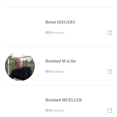
Bernd SEEGERS
教授Professor
Bernhard M ui ller
教授Professor
Bernhard MUELLER
教授Professor