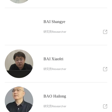
BAI Shangye
研究员Researcher
BAI Xiaofei
研究员Researcher
BAO Hailong
研究员Researcher