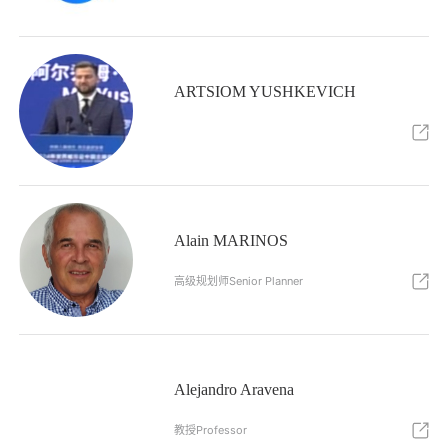
ARTSIOM YUSHKEVICH
Alain MARINOS
高级规划师Senior Planner
Alejandro Aravena
教授Professor