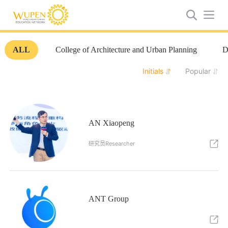
ALL
College of Architecture and Urban Planning
D
Initials
Popular
AN Xiaopeng
研究员Researcher
ANT Group