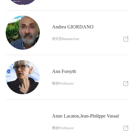
Andrea GIORDANO
研究员Researcher
Ann Forsyth
教授Professor
Anne Lacaton,Jean-Philippe Vassal
教授Professor